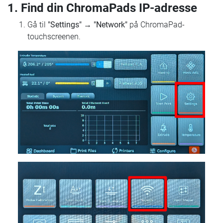
1. Find din ChromaPads IP-adresse
Gå til
"Settings"
→
"Network"
på ChromaPad-
touchscreenen.