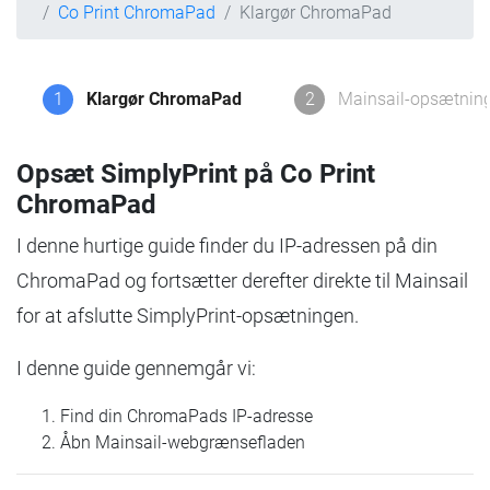
Co Print ChromaPad
Klargør ChromaPad
1
Klargør ChromaPad
2
Mainsail-opsætnin
Opsæt SimplyPrint på Co Print
ChromaPad
I denne hurtige guide finder du IP-adressen på din
ChromaPad og fortsætter derefter direkte til Mainsail
for at afslutte SimplyPrint-opsætningen.
I denne guide gennemgår vi:
Find din ChromaPads IP-adresse
Åbn Mainsail-webgrænsefladen