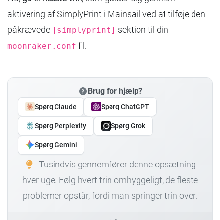
aktivering af SimplyPrint i Mainsail ved at tilføje den
påkrævede
sektion til din
[simplyprint]
fil.
moonraker.conf
Brug for hjælp?
Spørg Claude
Spørg ChatGPT
Spørg Perplexity
Spørg Grok
Spørg Gemini
Tusindvis gennemfører denne opsætning
hver uge. Følg hvert trin omhyggeligt, de fleste
problemer opstår, fordi man springer trin over.