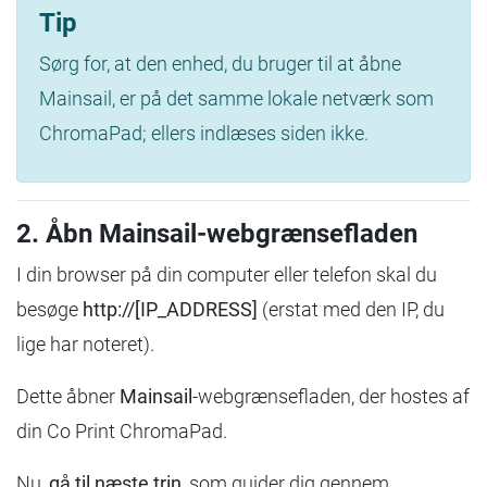
Tip
Sørg for, at den enhed, du bruger til at åbne
Mainsail, er på det samme lokale netværk som
ChromaPad; ellers indlæses siden ikke.
2. Åbn Mainsail-webgrænsefladen
I din browser på din computer eller telefon skal du
besøge
http://[IP_ADDRESS]
(erstat med den IP, du
lige har noteret).
Dette åbner
Mainsail
-webgrænsefladen, der hostes af
din Co Print ChromaPad.
Nu,
gå til næste trin
, som guider dig gennem