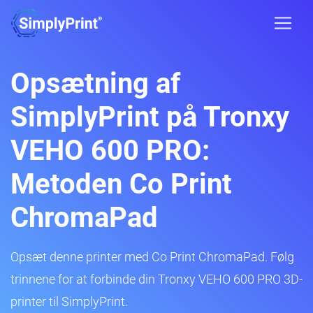
Opsætning af
SimplyPrint på Tronxy
VEHO 600 PRO:
Metoden Co Print
ChromaPad
Opsæt denne printer med Co Print ChromaPad. Følg
trinnene for at forbinde din Tronxy VEHO 600 PRO 3D-
printer til SimplyPrint.