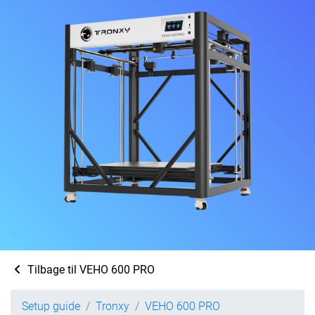
Tilbage til VEHO 600 PRO
Setup guide
Tronxy
VEHO 600 PRO