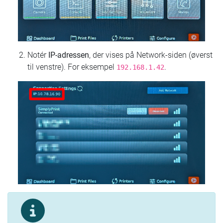
Notér
IP-adressen
, der vises på Network-siden (øverst
til venstre). For eksempel
.
192.168.1.42