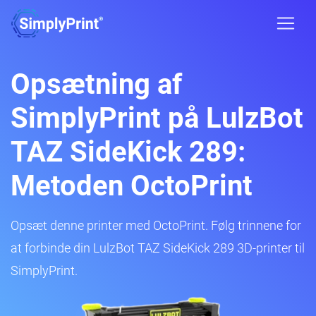
Opsætning af
SimplyPrint på LulzBot
TAZ SideKick 289:
Metoden OctoPrint
Opsæt denne printer med OctoPrint. Følg trinnene for
at forbinde din LulzBot TAZ SideKick 289 3D-printer til
SimplyPrint.