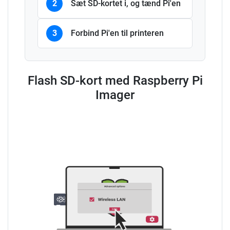
2
Sæt SD-kortet i, og tænd Pi'en
3
Forbind Pi'en til printeren
Flash SD-kort med Raspberry Pi
Imager