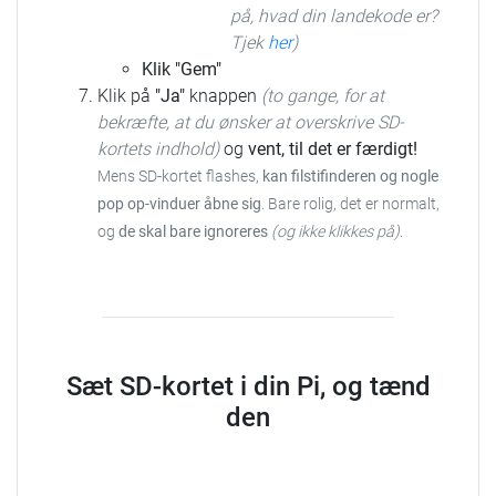
på, hvad din landekode er?
Tjek
her
)
Klik "Gem"
Klik på
"Ja"
knappen
(to gange, for at
bekræfte, at du ønsker at overskrive SD-
kortets indhold)
og
vent, til det er færdigt!
Mens SD-kortet flashes,
kan filstifinderen og nogle
pop op-vinduer åbne sig
. Bare rolig, det er normalt,
og
de skal bare ignoreres
(og ikke klikkes på)
.
Sæt SD-kortet i din Pi, og tænd
den