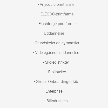
• Anycubic-printfarme
• ELEGOO-printfarme
• Flashforge-printfarme
Uddannelse
• Grundskoler og gymnasier
• Videregående uddannelse
• Skoledistrikter
• Biblioteker
• Skoler: Onboardingforløb
Enterprise
• Bilindustrien