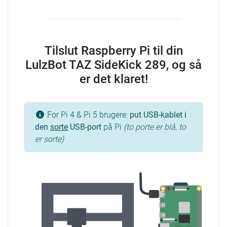
Tilslut Raspberry Pi til din
LulzBot TAZ SideKick 289, og så
er det klaret!
For Pi 4 & Pi 5 brugere:
put USB-kablet i
den
sorte
USB-port
på Pi
(to porte er blå, to
er sorte)