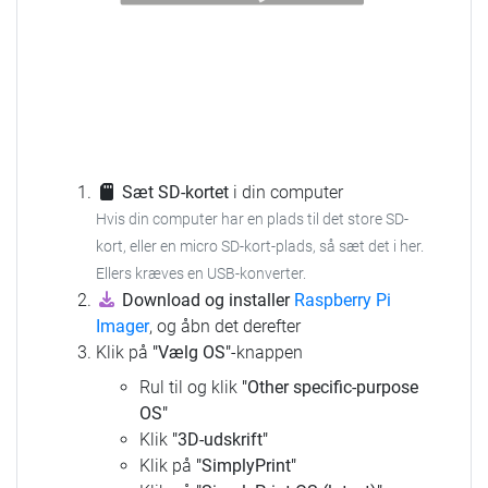
Sæt SD-kortet
i din computer
Hvis din computer har en plads til det store SD-
kort, eller en micro SD-kort-plads, så sæt det i her.
Ellers kræves en USB-konverter.
Download og installer
Raspberry Pi
Imager
, og åbn det derefter
Klik på
"Vælg OS"
-knappen
Rul til og klik
"Other specific-purpose
OS"
Klik
"3D-udskrift"
Klik på
"SimplyPrint"