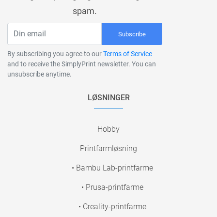
spam.
Subscribe
By subscribing you agree to our
Terms of Service
and to receive the SimplyPrint newsletter. You can
unsubscribe anytime.
LØSNINGER
Hobby
Printfarmløsning
• Bambu Lab-printfarme
• Prusa-printfarme
• Creality-printfarme