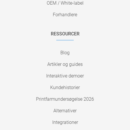
OEM / White-label
Forhandlere
RESSOURCER
Blog
Artikler og guides
Interaktive demoer
Kundehistorier
Printfarmundersøgelse 2026
Alternativer
Integrationer