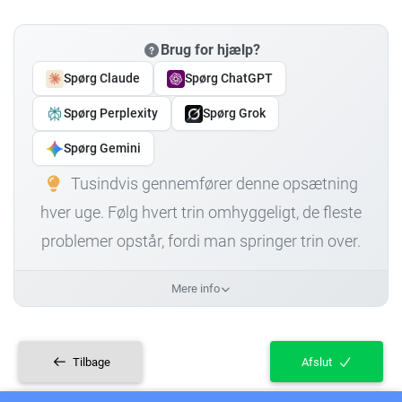
Brug for hjælp?
Spørg Claude
Spørg ChatGPT
Spørg Perplexity
Spørg Grok
Spørg Gemini
Tusindvis gennemfører denne opsætning
hver uge. Følg hvert trin omhyggeligt, de fleste
problemer opstår, fordi man springer trin over.
Mere info
Tilbage
Afslut