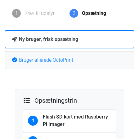
1
Krav til udstyr
2
Opsætning
Ny bruger, frisk opsætning
Bruger allerede OctoPrint
Opsætningstrin
Flash SD-kort med Raspberry
1
Pi Imager