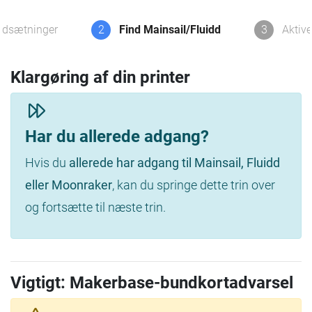
udsætninger
2
Find Mainsail/Fluidd
3
Aktive
Klargøring af din printer
Har du allerede adgang?
Hvis du
allerede har adgang til Mainsail, Fluidd
eller Moonraker
, kan du springe dette trin over
og fortsætte til næste trin.
Vigtigt: Makerbase-bundkortadvarsel