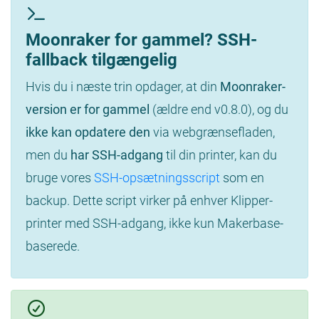
Moonraker for gammel? SSH-
fallback tilgængelig
Hvis du i næste trin opdager, at din
Moonraker-
version er for gammel
(ældre end v0.8.0), og du
ikke kan opdatere den
via webgrænsefladen,
men du
har SSH-adgang
til din printer, kan du
bruge vores
SSH-opsætningsscript
som en
backup. Dette script virker på enhver Klipper-
printer med SSH-adgang, ikke kun Makerbase-
baserede.