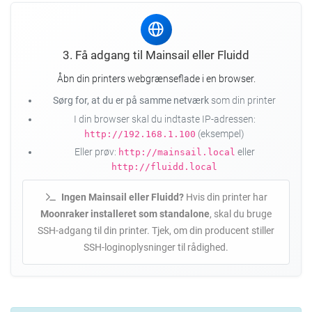
3. Få adgang til Mainsail eller Fluidd
Åbn din printers webgrænseflade i en browser.
Sørg for, at du er på samme netværk
som din printer
I din browser skal du indtaste IP-adressen:
(eksempel)
http://192.168.1.100
Eller prøv:
eller
http://mainsail.local
http://fluidd.local
Ingen Mainsail eller Fluidd?
Hvis din printer har
Moonraker installeret som standalone
, skal du bruge
SSH-adgang til din printer. Tjek, om din producent stiller
SSH-loginoplysninger til rådighed.