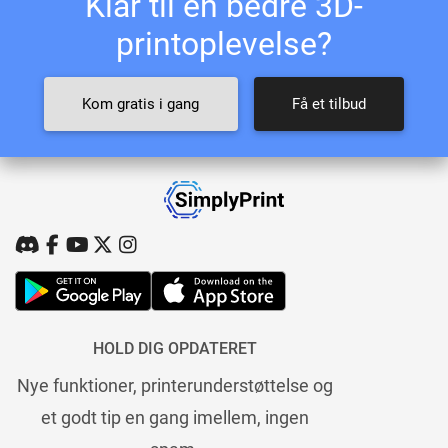
Klar til en bedre 3D-
printoplevelse?
Kom gratis i gang
Få et tilbud
HOLD DIG OPDATERET
Nye funktioner, printerunderstøttelse og
et godt tip en gang imellem, ingen