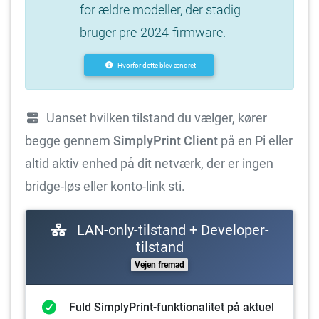
for ældre modeller, der stadig
bruger pre-2024-firmware.
Hvorfor dette blev ændret
Uanset hvilken tilstand du vælger, kører
begge gennem
SimplyPrint Client
på en Pi eller
altid aktiv enhed på dit netværk, der er ingen
bridge-løs eller konto-link sti.
LAN-only-tilstand + Developer-
tilstand
Vejen fremad
Fuld SimplyPrint-funktionalitet på aktuel