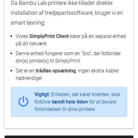
Da Bambu Lab-printere ikke tillader direkte
installation af tredjepartssoftware, bruger vi en
smart løsning:
Vores
SimplyPrint Client
kører på en separat enhed
på dit netværk
Denne enhed fungerer som en "bro", der forbinder
din(e) printer(s) til SimplyPrint
Det er en
trådløs opsætning
, ingen ekstra kabler
nødvendige!
Vigtigt:
Enheden, der kører klienten, skal
forblive
tændt hele tiden
for at bevare
forbindelsen til dine printere.