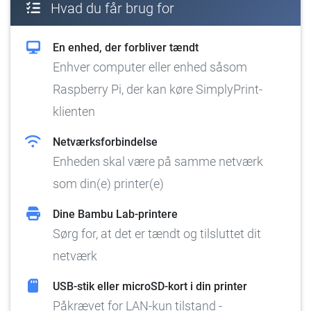
Hvad du får brug for
En enhed, der forbliver tændt
Enhver computer eller enhed såsom
Raspberry Pi, der kan køre SimplyPrint-
klienten
Netværksforbindelse
Enheden skal være på samme netværk
som din(e) printer(e)
Dine Bambu Lab-printere
Sørg for, at det er tændt og tilsluttet dit
netværk
USB-stik eller microSD-kort i din printer
Påkrævet for LAN-kun tilstand -