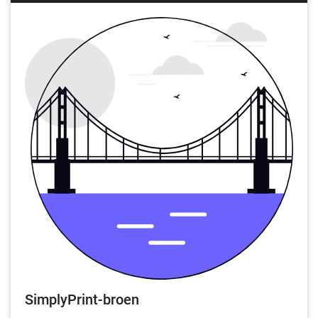
SimplyPrint-broen