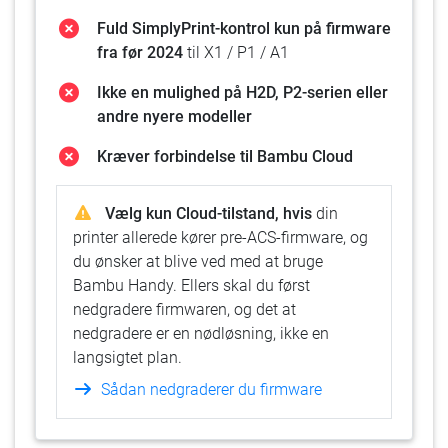
Fuld SimplyPrint-kontrol kun på firmware
fra før 2024
til X1 / P1 / A1
Ikke en mulighed på H2D, P2-serien eller
andre nyere modeller
Kræver forbindelse til Bambu Cloud
Vælg kun Cloud-tilstand, hvis
din
printer allerede kører pre-ACS-firmware, og
du ønsker at blive ved med at bruge
Bambu Handy. Ellers skal du først
nedgradere firmwaren, og det at
nedgradere er en nødløsning, ikke en
langsigtet plan.
Sådan nedgraderer du firmware