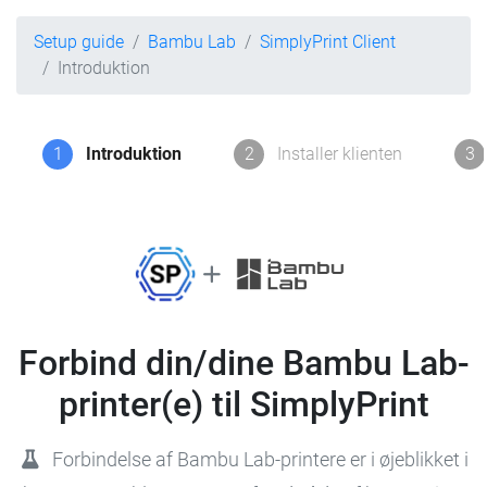
Setup guide
Bambu Lab
SimplyPrint Client
Introduktion
1
Introduktion
2
Installer klienten
3
Forbind din/dine Bambu Lab-
printer(e) til SimplyPrint
Forbindelse af Bambu Lab-printere er i øjeblikket i