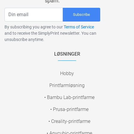
spam.
Subscribe
By subscribing you agree to our
Terms of Service
and to receive the SimplyPrint newsletter. You can
unsubscribe anytime.
LØSNINGER
Hobby
Printfarmløsning
• Bambu Lab-printfarme
• Prusa-printfarme
• Creality-printfarme
• Anycubic-printfarme