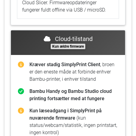
Cloud Slicer. Firmwareopdateringer
fungerer fuldt offline via USB / microSD.
Cloud-tilstand
Kun ældre firmware
Kræver stadig SimplyPrint Client
, broen
er den eneste måde at forbinde enhver
Bambu-printer, i enhver tilstand
Bambu Handy og Bambu Studio cloud
printing fortsætter med at fungere
Kun læseadgang i SimplyPrint på
nuværende firmware
(kun
status/webcam/statistik, ingen printstart,
ingen kontrol)