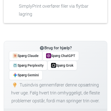
SimplyPrint overfører filer via flytbar
lagring
Brug for hjælp?
Spørg Claude
Spørg ChatGPT
Spørg Perplexity
Spørg Grok
Spørg Gemini
Tusindvis gennemfører denne opsætning
hver uge. Følg hvert trin omhyggeligt, de fleste
problemer opstår, fordi man springer trin over.