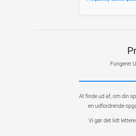
Pr
Fungerer U
At finde ud af, om din s
en udfordrende opgave
Vi gør det lidt lett