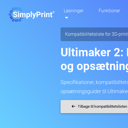
Løsninger
Funktioner
Kompatibilitetsliste for 3D-print
Ultimaker 2: 
og opsætnin
Specifikationer, kompatibilitetsd
opsætningsguider til Ultimaker
Tilbage til kompatibilitetslisten