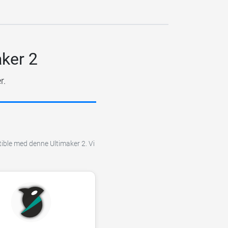
aker 2
r.
tible med denne Ultimaker 2. Vi