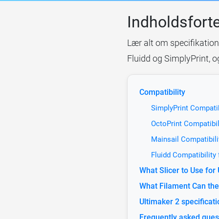
Indholdsfort
Lær alt om specifikation
Fluidd og SimplyPrint, 
Compatibility
SimplyPrint Compatib
OctoPrint Compatibil
Mainsail Compatibili
Fluidd Compatibility 
What Slicer to Use for
What Filament Can the 
Ultimaker 2 specificati
Frequently asked ques