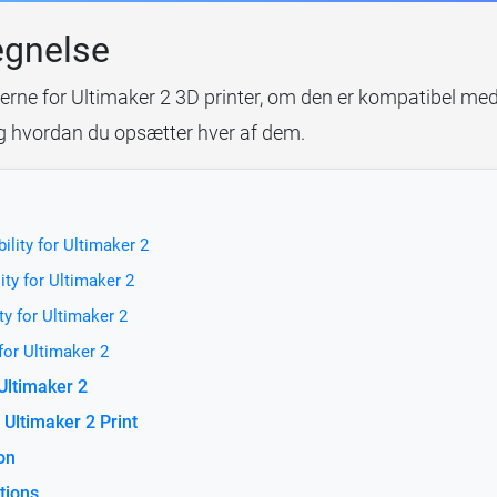
egnelse
erne for Ultimaker 2 3D printer, om den er kompatibel med
og hvordan du opsætter hver af dem.
ility for Ultimaker 2
ity for Ultimaker 2
ty for Ultimaker 2
for Ultimaker 2
 Ultimaker 2
Ultimaker 2 Print
on
tions