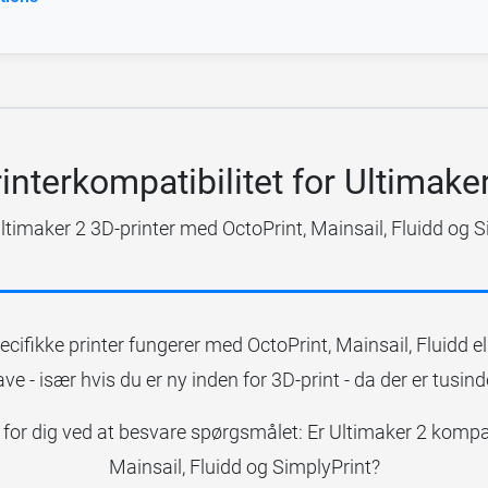
interkompatibilitet for Ultimake
ltimaker 2 3D-printer med OctoPrint, Mainsail, Fluidd og S
pecifikke printer fungerer med OctoPrint, Mainsail, Fluidd e
 - især hvis du er ny inden for 3D-print - da der er tusind
ere for dig ved at besvare spørgsmålet: Er Ultimaker 2 komp
Mainsail, Fluidd og SimplyPrint?