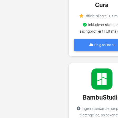
Cura
Officiel slicer til Ulti
Inkluderer standar
slicingprofiler til Ultima
Brug online nu
BambuStudi
Ingen standard-slicerp
tilgængelige, os bekend