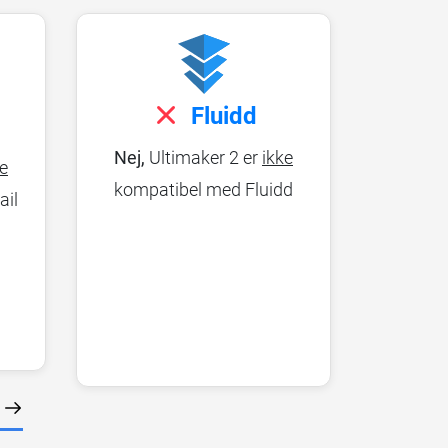
Fluidd
Nej,
Ultimaker 2 er
ikke
ke
kompatibel med Fluidd
ail