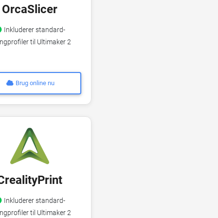
OrcaSlicer
Inkluderer standard-
ingprofiler til Ultimaker 2
Brug online nu
CrealityPrint
Inkluderer standard-
ingprofiler til Ultimaker 2