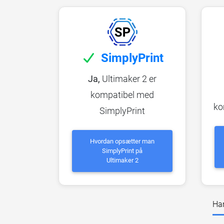
SimplyPrint
Ja,
Ultimaker 2 er
kompatibel med
ko
SimplyPrint
Hvordan opsætter man
SimplyPrint på
Ultimaker 2
Har