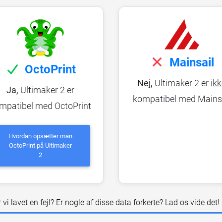
Mainsail
OctoPrint
Nej,
Ultimaker 2 er
ik
Ja,
Ultimaker 2 er
kompatibel med Mains
mpatibel med OctoPrint
Hvordan opsætter man
OctoPrint på Ultimaker
2
 vi lavet en fejl? Er nogle af disse data forkerte? Lad os vide det!