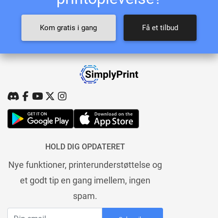
Kom gratis i gang
Få et tilbud
HOLD DIG OPDATERET
Nye funktioner, printerunderstøttelse og
et godt tip en gang imellem, ingen
spam.