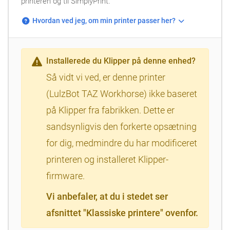
printeren og til SimplyPrint.
Hvordan ved jeg, om min printer passer her?
Installerede du Klipper på denne enhed?
Så vidt vi ved, er denne printer
(LulzBot TAZ Workhorse) ikke baseret
på Klipper fra fabrikken. Dette er
sandsynligvis den forkerte opsætning
for dig, medmindre du har modificeret
printeren og installeret Klipper-
firmware.
Vi anbefaler, at du i stedet ser
afsnittet "Klassiske printere" ovenfor.