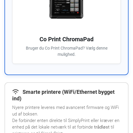
Co Print ChromaPad
Bruger du Co Print ChromaPad? Vælg denne
mulighed.
Smarte printere (WiFi/Ethernet bygget
ind)
Nyere printere leveres med avanceret firmware og WiFi
ud af boksen.
De forbinder enten direkte til SimplyPrint eller kræver en
enhed på det lokale netværk til at forbinde
trådløst
til