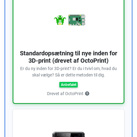
Standardopsætning til nye inden for
3D-print (drevet af OctoPrint)
Er du ny inden for 3D-print? Er du i tvivl om, hvad du
skal vælge? Så er dette metoden til dig.
Anbefalet
Drevet af OctoPrint