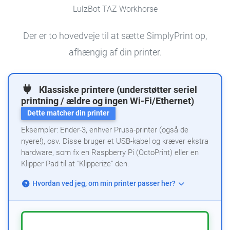
LulzBot TAZ Workhorse
Der er to hovedveje til at sætte SimplyPrint op,
afhængig af din printer.
Klassiske printere (understøtter seriel
printning / ældre og ingen Wi-Fi/Ethernet)
Dette matcher din printer
Eksempler: Ender-3, enhver Prusa-printer (også de
nyere!), osv. Disse bruger et USB-kabel og kræver ekstra
hardware, som fx en Raspberry Pi (OctoPrint) eller en
Klipper Pad til at "Klipperize" den.
Hvordan ved jeg, om min printer passer her?