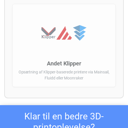
Andet Klipper
Opsætning af Klipper-baserede printere via Mainsail,
Fluidd eller Moonraker
Klar til en bedre 3D-
printoplevelse?