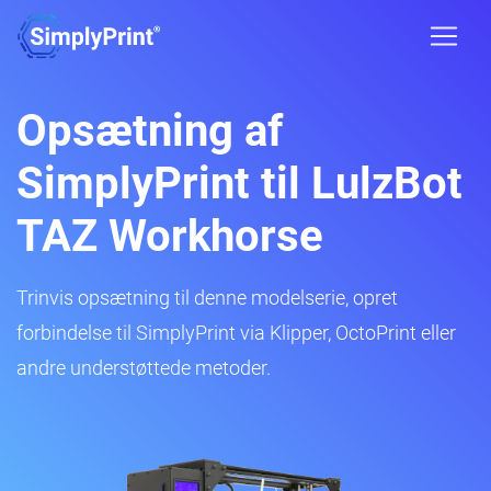
Opsætning af
SimplyPrint til LulzBot
TAZ Workhorse
Trinvis opsætning til denne modelserie, opret
forbindelse til SimplyPrint via Klipper, OctoPrint eller
andre understøttede metoder.